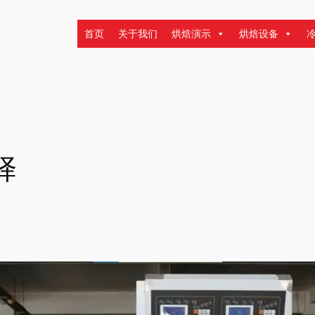
首页
关于我们
烘焙演示
烘焙设备
择