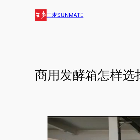
跳
至
三麦SUNMATE
内
容
商用发酵箱怎样选