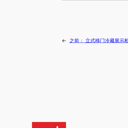
←
之前：
立式移门冷藏展示