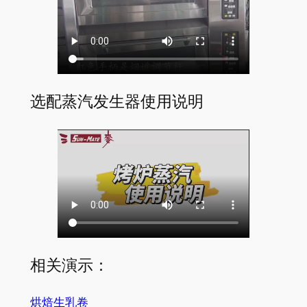
选配蒸汽发生器使用说明
相关演示：
烘焙生乳卷