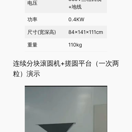
电压
+地线
功率
0.4KW
尺寸(宽深高)
84×141×111cm
重量
110kg
连续分块滚圆机+搓圆平台（一次两
粒）演示