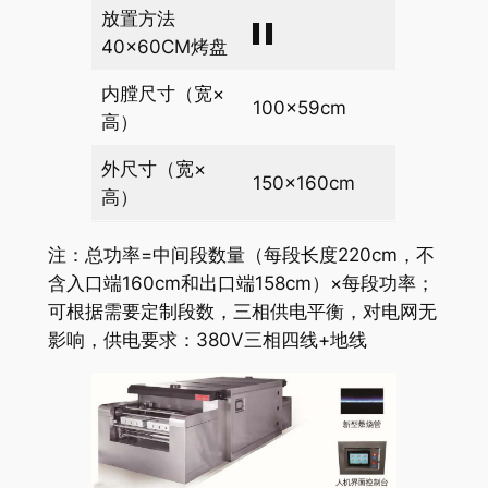
放置方法
▌▌
40×60CM烤盘
内膛尺寸（宽×
100×59cm
高）
外尺寸（宽×
150×160cm
高）
注：总功率=中间段数量（每段长度220cm，不
含入口端160cm和出口端158cm）×每段功率；
可根据需要定制段数，三相供电平衡，对电网无
影响，供电要求：380V三相四线+地线