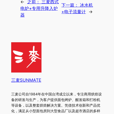
←
之前：
三麦西式
下一篇：
冰水机
电炉+专用升降入炉
+电子流量计
→
器
三麦SUNMATE
三麦公司自1984年在中国台湾成立以来，专注商用烘焙设
备的研发与生产，为客户提供面包烤炉、醒发箱和打粉机
等设备，以及整套烘焙解决方案。凭借技术创新和产品优
化，满足从小型面包房到大型食品厂以及超市酒店的多样