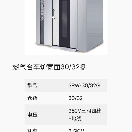
燃气台车炉宽面30/32盘
型号
SRW-30/32G
盘数
30/32
380V三相四线
电压
+地线
功率
3.5KW