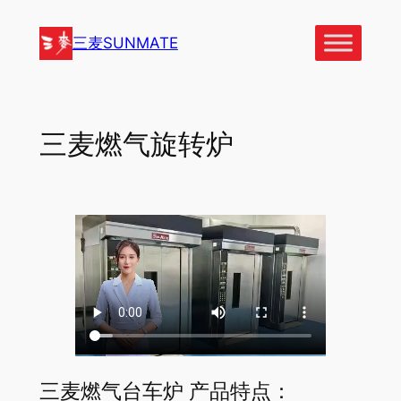
跳
至
三麦SUNMATE
内
容
三麦燃气旋转炉
三麦燃气台车炉 产品特点：