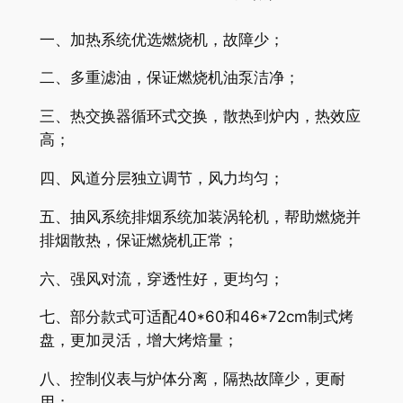
一、加热系统优选燃烧机，故障少；
二、多重滤油，保证燃烧机油泵洁净；
三、热交换器循环式交换，散热到炉内，热效应
高；
四、风道分层独立调节，风力均匀；
五、抽风系统排烟系统加装涡轮机，帮助燃烧并
排烟散热，保证燃烧机正常；
六、强风对流，穿透性好，更均匀；
七、部分款式可适配40*60和46*72cm制式烤
盘，更加灵活，增大烤焙量；
八、控制仪表与炉体分离，隔热故障少，更耐
用；