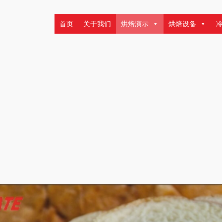
首页
关于我们
烘焙演示
烘焙设备