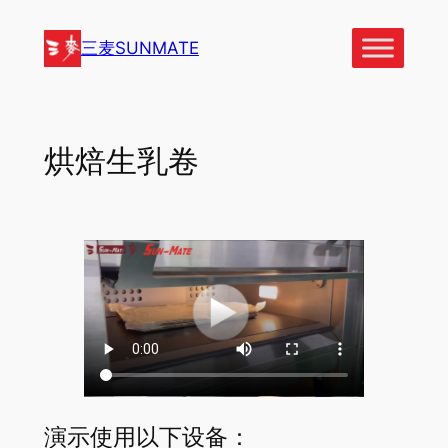
跳
至
三麦SUNMATE
内
容
烘焙生乳卷
演示使用以下设备：