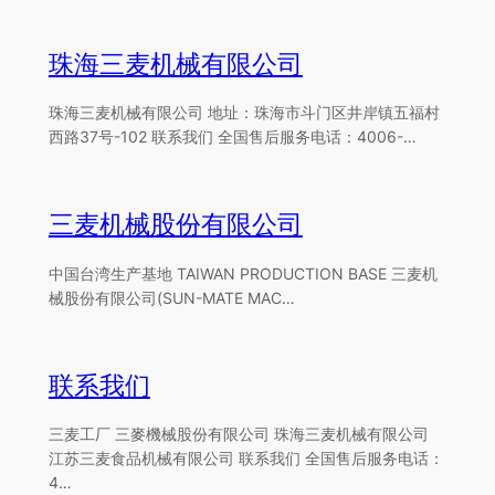
珠海三麦机械有限公司
珠海三麦机械有限公司 地址：珠海市斗门区井岸镇五福村
西路37号-102 联系我们 全国售后服务电话：4006-…
三麦机械股份有限公司
中国台湾生产基地 TAIWAN PRODUCTION BASE 三麦机
械股份有限公司(SUN-MATE MAC…
联系我们
三麦工厂 三麥機械股份有限公司 珠海三麦机械有限公司
江苏三麦食品机械有限公司 联系我们 全国售后服务电话：
4…