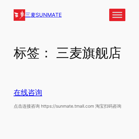
跳
至
三麦SUNMATE
内
容
标签：
三麦旗舰店
在线咨询
点击连接咨询 https://sunmate.tmall.com 淘宝扫码咨询