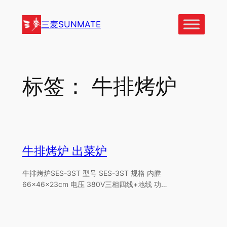
跳
至
三麦SUNMATE
内
容
标签：
牛排烤炉
牛排烤炉 出菜炉
牛排烤炉SES-3ST 型号 SES-3ST 规格 内膛
66×46×23cm 电压 380V三相四线+地线 功…